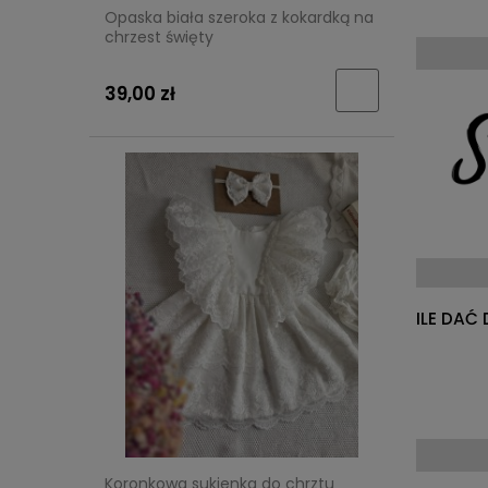
Opaska biała szeroka z kokardką na
chrzest święty
39,00 zł
ILE DAĆ
Koronkowa sukienka do chrztu