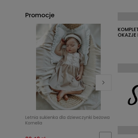
Promocje
KOMPLET
OKAZJE 
Letnia sukienka dla dziewczynki beżowa
Tiulowa s
Kornelia
"Malinowy