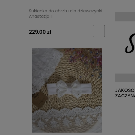
Sukienka do chrztu dla dziewczynki
Anastazja II
229,00 zł
JAKOŚĆ 
ZACZYNA