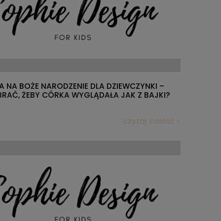
A NA BOŻE NARODZENIE DLA DZIEWCZYNKI –
RAĆ, ŻEBY CÓRKA WYGLĄDAŁA JAK Z BAJKI?
czytaj całość »