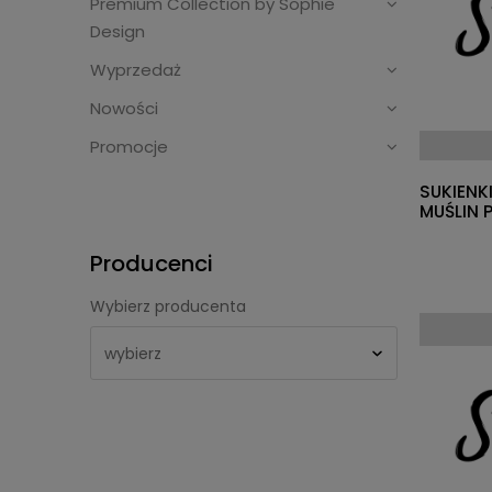
Premium Collection by Sophie
Design
Wyprzedaż
Nowości
Promocje
SUKIENK
MUŚLIN 
Producenci
Wybierz producenta