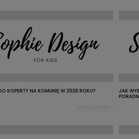
Wyjaśnia
 DO KOPERTY NA KOMUNIĘ W 2026 ROKU?
JAK WYB
PORADNI
czytaj całość »