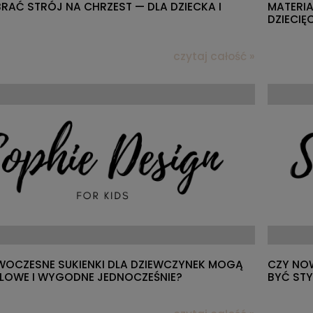
RAĆ STRÓJ NA CHRZEST — DLA DZIECKA I
MATERIA
DZIECIĘ
czytaj całość »
OCZESNE SUKIENKI DLA DZIEWCZYNEK MOGĄ
CZY NO
LOWE I WYGODNE JEDNOCZEŚNIE?
BYĆ ST