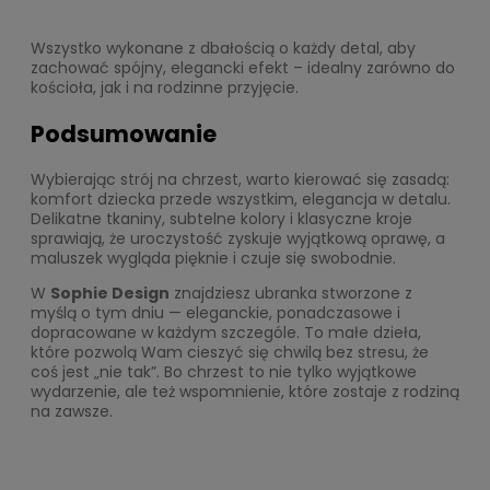
Wszystko wykonane z dbałością o każdy detal, aby
zachować spójny, elegancki efekt – idealny zarówno do
kościoła, jak i na rodzinne przyjęcie.
Podsumowanie
Wybierając strój na chrzest, warto kierować się zasadą:
komfort dziecka przede wszystkim, elegancja w detalu.
Delikatne tkaniny, subtelne kolory i klasyczne kroje
sprawiają, że uroczystość zyskuje wyjątkową oprawę, a
maluszek wygląda pięknie i czuje się swobodnie.
W
Sophie Design
znajdziesz ubranka stworzone z
myślą o tym dniu — eleganckie, ponadczasowe i
dopracowane w każdym szczególe. To małe dzieła,
które pozwolą Wam cieszyć się chwilą bez stresu, że
coś jest „nie tak”. Bo chrzest to nie tylko wyjątkowe
wydarzenie, ale też wspomnienie, które zostaje z rodziną
na zawsze.