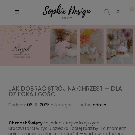
JAK DOBRAĆ STRÓJ NA CHRZEST — DLA
DZIECKA I GOŚCI
Dodano:
06-11-2025
w kategorii:
-
autor:
admin
Chrzest Święty
to jedna z najważniejszych
uroczystości w życiu dziecka i całej rodziny. To moment
pełen emocji, symboliki i bliskości — warto więc, by jego