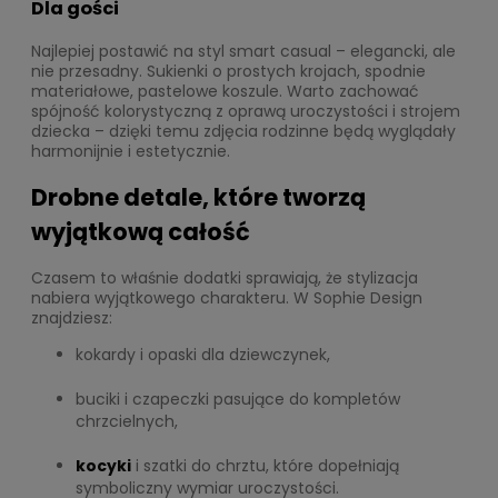
Dla gości
Najlepiej postawić na styl smart casual – elegancki, ale
nie przesadny. Sukienki o prostych krojach, spodnie
materiałowe, pastelowe koszule. Warto zachować
spójność kolorystyczną z oprawą uroczystości i strojem
dziecka – dzięki temu zdjęcia rodzinne będą wyglądały
harmonijnie i estetycznie.
Drobne detale, które tworzą
wyjątkową całość
Czasem to właśnie dodatki sprawiają, że stylizacja
nabiera wyjątkowego charakteru. W Sophie Design
znajdziesz:
kokardy i opaski dla dziewczynek,
buciki i czapeczki pasujące do kompletów
chrzcielnych,
kocyki
i szatki do chrztu, które dopełniają
symboliczny wymiar uroczystości.