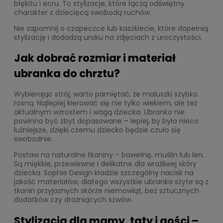
błękitu i ecru. To stylizacje, które łączą odświętny
charakter z dziecięcą swobodą ruchów.
Nie zapomnij o czapeczce lub kaszkiecie, które dopełnią
stylizację i dodadzą uroku na zdjęciach z uroczystości.
Jak dobrać rozmiar i materiał
ubranka do chrztu?
Wybierając strój, warto pamiętać, że maluszki szybko
rosną. Najlepiej kierować się nie tylko wiekiem, ale też
aktualnym wzrostem i wagą dziecka. Ubranko nie
powinno być zbyt dopasowane – lepiej, by było nieco
luźniejsze, dzięki czemu dziecko będzie czuło się
swobodnie.
Postaw na naturalne tkaniny – bawełnę, muślin lub len.
Są miękkie, przewiewne i delikatne dla wrażliwej skóry
dziecka. Sophie Design kładzie szczególny nacisk na
jakość materiałów, dlatego wszystkie ubranka szyte są z
tkanin przyjaznych skórze niemowląt, bez sztucznych
dodatków czy drażniących szwów.
Stylizacja dla mamy, taty i gości –