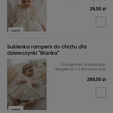
29,00 zł
NOWOŚĆ
Sukienka rampers do chrztu dla
dziewczynki "Bianka"
Dostępność:
średnia ilość
Wysyłka w:
1-2 dni roboczych
289,00 zł
NOWOŚĆ