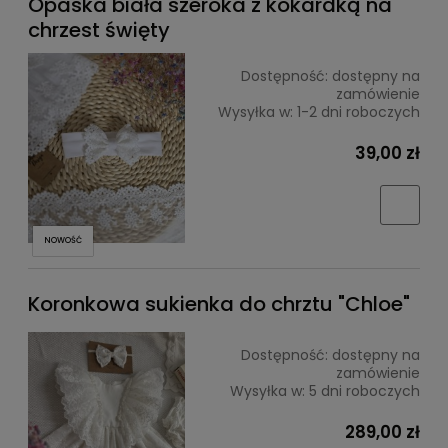
Opaska biała szeroka z kokardką na
chrzest święty
Dostępność:
dostępny na
zamówienie
Wysyłka w:
1-2 dni roboczych
39,00 zł
NOWOŚĆ
Koronkowa sukienka do chrztu "Chloe"
Dostępność:
dostępny na
zamówienie
Wysyłka w:
5 dni roboczych
289,00 zł