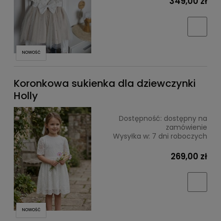
349,00 zł
NOWOŚĆ
Koronkowa sukienka dla dziewczynki
Holly
Dostępność:
dostępny na
zamówienie
Wysyłka w:
7 dni roboczych
269,00 zł
NOWOŚĆ