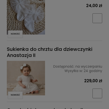
24,00 zł
NOWOŚĆ
Sukienka do chrztu dla dziewczynki
Anastazja II
Dostępność:
na wyczerpaniu
Wysyłka w:
24 godziny
229,00 zł
NOWOŚĆ