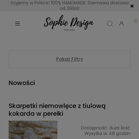
Szyjemy w Polsce! 100% HANDMADE. Darmowa dostawa
od 399zł!
Pokaż Filtry
Nowości
Skarpetki niemowlęce z tiulową
kokarda w perełki
Dostępność:
duża ilość
Wysyłka w:
48 godzin