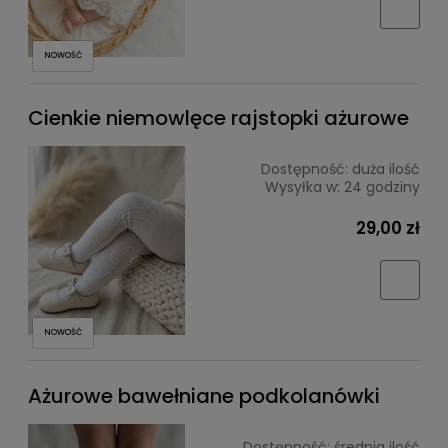
NOWOŚĆ
Cienkie niemowlęce rajstopki ażurowe
Dostępność:
duża ilość
Wysyłka w:
24 godziny
29,00 zł
NOWOŚĆ
Ażurowe bawełniane podkolanówki
Dostępność:
średnia ilość