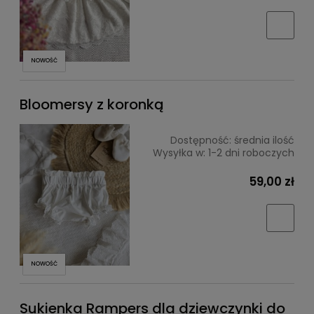
NOWOŚĆ
Bloomersy z koronką
Dostępność:
średnia ilość
Wysyłka w:
1-2 dni roboczych
59,00 zł
NOWOŚĆ
Sukienka Rampers dla dziewczynki do