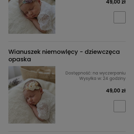
49,00 zł
Wianuszek niemowlęcy - dziewczęca
opaska
Dostępność:
na wyczerpaniu
Wysyłka w:
24 godziny
49,00 zł