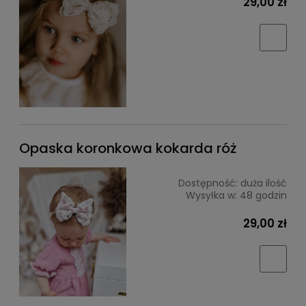
29,00 zł
Opaska koronkowa kokarda róż
Dostępność:
duża ilość
Wysyłka w:
48 godzin
29,00 zł