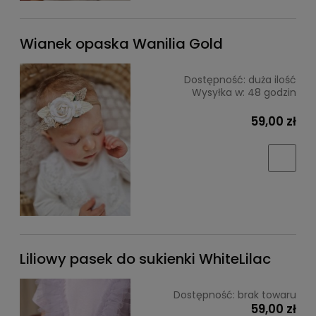
Wianek opaska Wanilia Gold
Dostępność:
duża ilość
Wysyłka w:
48 godzin
59,00 zł
Liliowy pasek do sukienki WhiteLilac
Dostępność:
brak towaru
59,00 zł