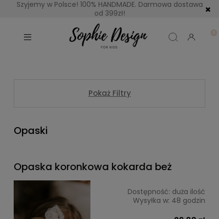
Szyjemy w Polsce! 100% HANDMADE. Darmowa dostawa
od 399zł!
Pokaż Filtry
Opaski
Opaska koronkowa kokarda beż
Dostępność:
duża ilość
Wysyłka w:
48 godzin