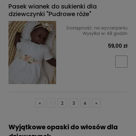
Pasek wianek do sukienki dla
dziewczynki "Pudrowe róże"
Dostępność:
na wyczerpaniu
Wysyłka w:
48 godzin
59,00 zł
«
1
2
3
4
»
Wyjątkowe opaski do włosów dla