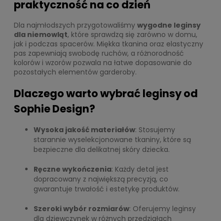
praktyczność na co dzień
Dla najmłodszych przygotowaliśmy
wygodne leginsy
dla niemowląt
, które sprawdzą się zarówno w domu,
jak i podczas spacerów. Miękka tkanina oraz elastyczny
pas zapewniają swobodę ruchów, a różnorodność
kolorów i wzorów pozwala na łatwe dopasowanie do
pozostałych elementów garderoby.
Dlaczego warto wybrać leginsy od
Sophie Design?
Wysoka jakość materiałów
: Stosujemy
starannie wyselekcjonowane tkaniny, które są
bezpieczne dla delikatnej skóry dziecka.
Ręczne wykończenia
: Każdy detal jest
dopracowany z największą precyzją, co
gwarantuje trwałość i estetykę produktów.
Szeroki wybór rozmiarów
: Oferujemy leginsy
dla dziewczynek w różnych przedziałach