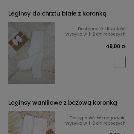
Leginsy do chrztu białe z koronką
Dostępność:
duża ilość
Wysyłka w:
1-2 dni roboczych
49,00 zł
Leginsy waniliowe z beżową koronką
Dostępność:
W magazynie
Wysyłka w:
1-2 dni roboczych