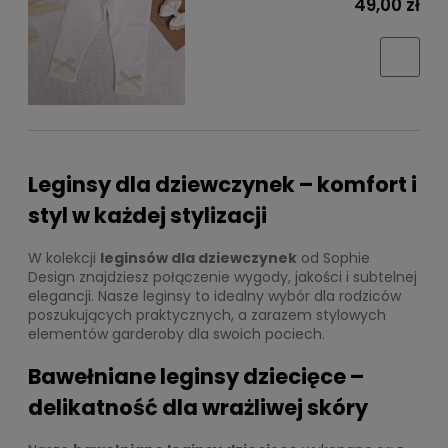
49,00 zł
Leginsy dla dziewczynek – komfort i
styl w każdej stylizacji
W kolekcji
leginsów dla dziewczynek
od Sophie
Design znajdziesz połączenie wygody, jakości i subtelnej
elegancji. Nasze leginsy to idealny wybór dla rodziców
poszukujących praktycznych, a zarazem stylowych
elementów garderoby dla swoich pociech.
Bawełniane leginsy dziecięce –
delikatność dla wrażliwej skóry