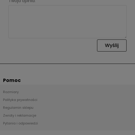
Twoja opinia:
Wyślij
Pomoc
Rozmiary
Polityka prywatności
Regulamin sklepu
Zwroty i reklamacje
Pytania i odpowiedzi