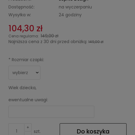
Dostępność:
na wyczerpaniu
Wysyłka w:
24 godziny
104,30 zł
149,00 zł
Cena regularna:
Najniższa cena z 30 dni przed obniżką:
149,00 zł
*
Rozmiar czapki:
Wiek dziecka,
ewentualne uwagi:
+
Do koszyka
szt.