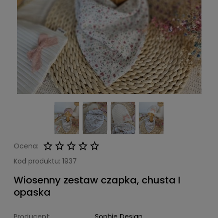
Ocena:
Kod produktu:
1937
Wiosenny zestaw czapka, chusta I
opaska
Producent:
Sophie Design