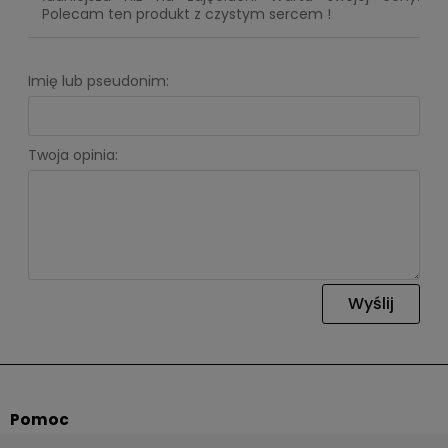
Polecam ten produkt z czystym sercem !
Imię lub pseudonim:
Twoja opinia:
Wyślij
Pomoc