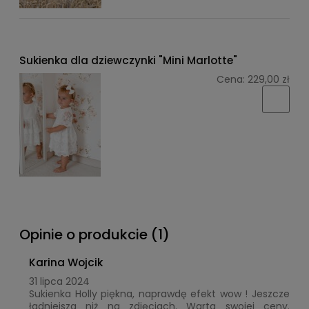
Sukienka dla dziewczynki "Mini Marlotte"
Cena:
229,00 zł
Opinie o produkcie (1)
Karina Wojcik
31 lipca 2024
Sukienka Holly piękna, naprawdę efekt wow ! Jeszcze
ładniejsza niż na zdjęciach. Warta swojej ceny.