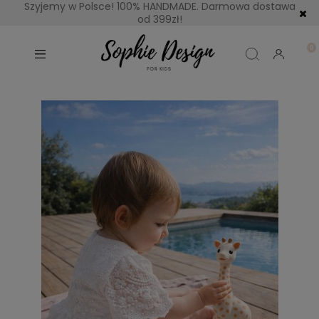
Szyjemy w Polsce! 100% HANDMADE. Darmowa dostawa
od 399zł!