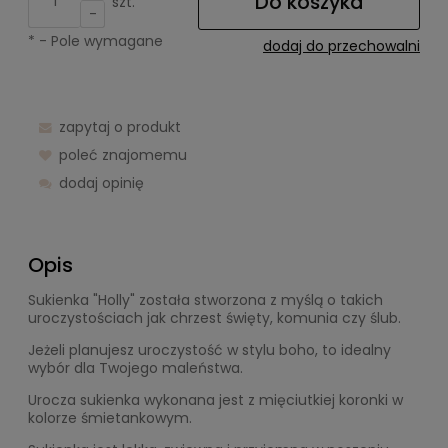
Do koszyka
szt.
-
*
- Pole wymagane
dodaj do przechowalni
zapytaj o produkt
poleć znajomemu
dodaj opinię
Opis
Sukienka "Holly" została stworzona z myślą o takich
uroczystościach jak chrzest święty, komunia czy ślub.
Jeżeli planujesz uroczystość w stylu boho, to idealny
wybór dla Twojego maleństwa.
Urocza sukienka wykonana jest z mięciutkiej koronki w
kolorze śmietankowym.