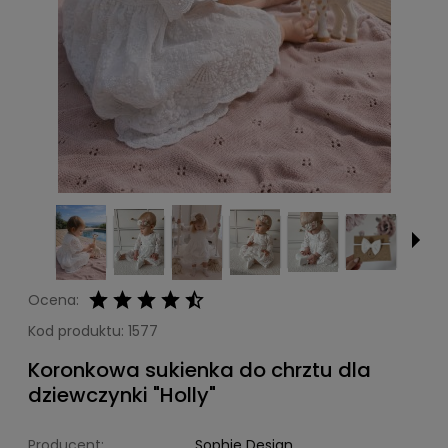
Ocena:
Kod produktu:
1577
Koronkowa sukienka do chrztu dla
dziewczynki "Holly"
Producent:
Sophie Design