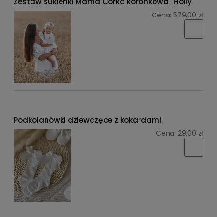
Zestaw sukienki Mama Córka koronkowa "Holly"
Cena:
579,00 zł
Podkolanówki dziewczęce z kokardami
Cena:
29,00 zł