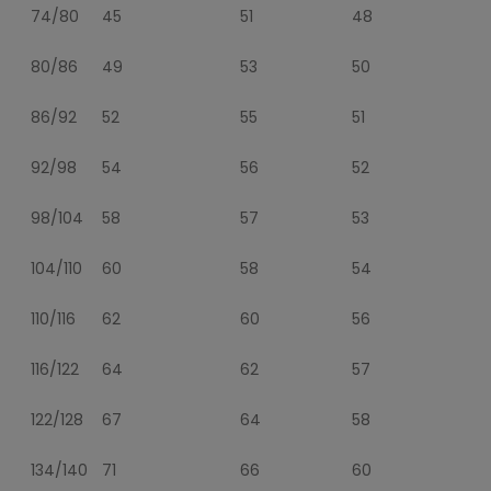
74/80
45
51
48
80/86
49
53
50
86/92
52
55
51
92/98
54
56
52
98/104
58
57
53
104/110
60
58
54
110/116
62
60
56
116/122
64
62
57
122/128
67
64
58
134/140
71
66
60