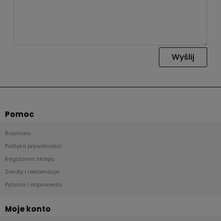
Wyślij
Pomoc
Rozmiary
Polityka prywatności
Regulamin sklepu
Zwroty i reklamacje
Pytania i odpowiedzi
Moje konto