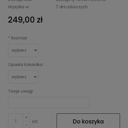
Wysyłka w:
7 dni roboczych
249,00 zł
*
Rozmiar:
Opaska Kokardka:
Twoje uwagi:
+
Do koszyka
szt.
-