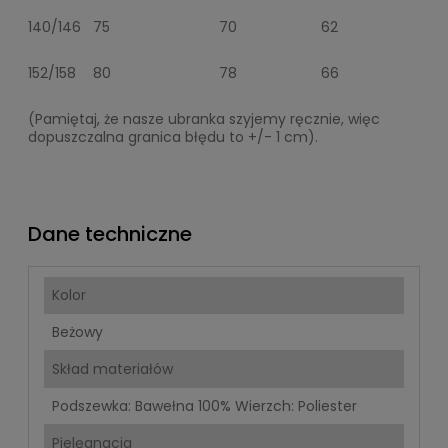
140/146
75
70
62
152/158
80
78
66
(Pamiętaj, że nasze ubranka szyjemy ręcznie, więc
dopuszczalna granica błędu to +/- 1 cm).
Dane techniczne
Kolor
Beżowy
Skład materiałów
Podszewka: Bawełna 100% Wierzch: Poliester
Pielęgnacja