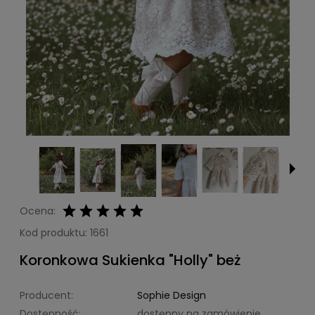
Ocena:
Kod produktu:
1661
Koronkowa Sukienka "Holly" beż
Producent:
Sophie Design
Dostępność:
dostępny na zamówienie