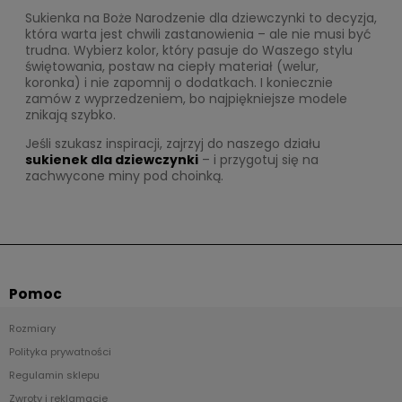
Sukienka na Boże Narodzenie dla dziewczynki to decyzja,
która warta jest chwili zastanowienia – ale nie musi być
trudna. Wybierz kolor, który pasuje do Waszego stylu
świętowania, postaw na ciepły materiał (welur,
koronka) i nie zapomnij o dodatkach. I koniecznie
zamów z wyprzedzeniem, bo najpiękniejsze modele
znikają szybko.
Jeśli szukasz inspiracji, zajrzyj do naszego działu
sukienek dla dziewczynki
– i przygotuj się na
zachwycone miny pod choinką.
Pomoc
Rozmiary
Polityka prywatności
Regulamin sklepu
Zwroty i reklamacje