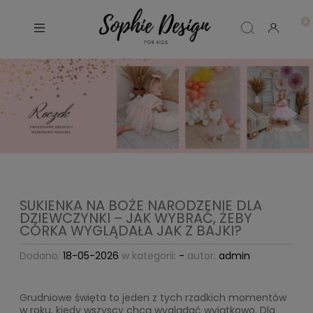
SUKIENKA NA BOŻE NARODZENIE DLA
DZIEWCZYNKI – JAK WYBRAĆ, ŻEBY
CÓRKA WYGLĄDAŁA JAK Z BAJKI?
Dodano:
18-05-2026
w kategorii:
-
autor:
admin
Grudniowe święta to jeden z tych rzadkich momentów
w roku, kiedy wszyscy chcą wyglądać wyjątkowo. Dla