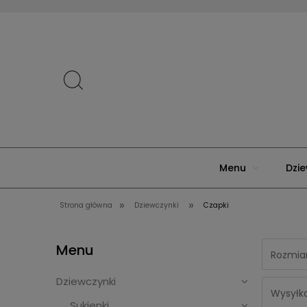
Menu
Dzie
»
»
Strona główna
Dziewczynki
Czapki
Menu
Rozmiar
Dziewczynki
Wysyłka
Sukienki