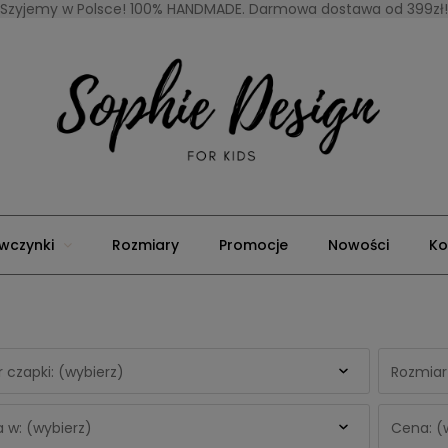
Szyjemy w Polsce! 100% HANDMADE. Darmowa dostawa od 399zł!
wczynki
Rozmiary
Promocje
Nowości
Ko
 czapki: (wybierz)
Rozmiar
 w: (wybierz)
Cena: (