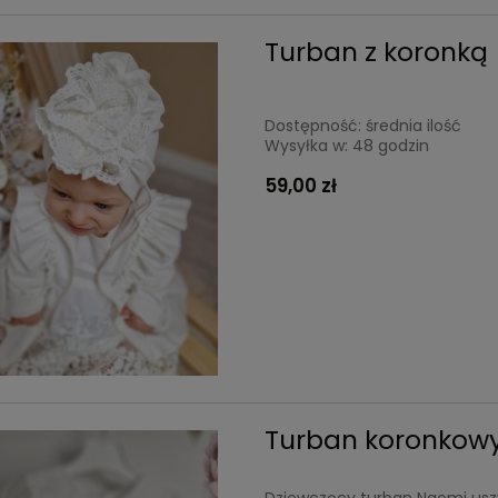
Turban z koronką
Dostępność:
średnia ilość
Wysyłka w:
48 godzin
59,00 zł
Turban koronkow