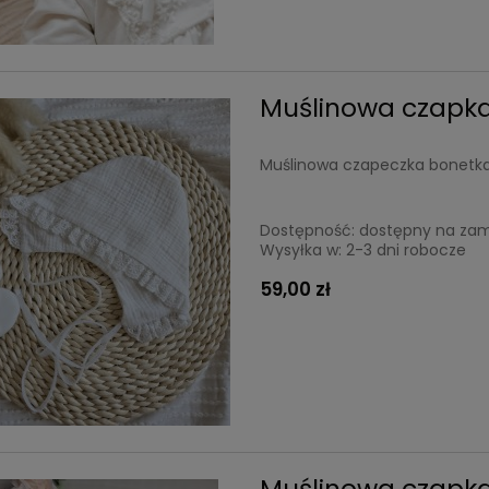
Muślinowa czapka
Muślinowa czapeczka bonetka t
Dostępność:
dostępny na za
Wysyłka w:
2-3 dni robocze
59,00 zł
Muślinowa czapka