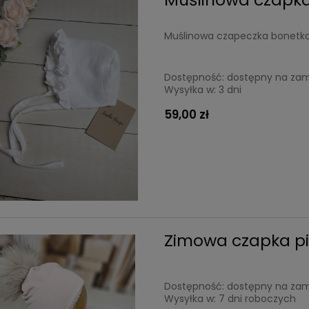
Muślinowa czapeczka bonetka t
Dostępność:
dostępny na za
Wysyłka w:
3 dni
59,00 zł
Zimowa czapka pi
Dostępność:
dostępny na za
Wysyłka w:
7 dni roboczych