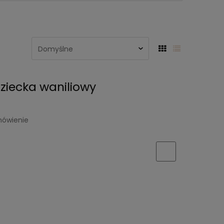
ziecka waniliowy
mówienie