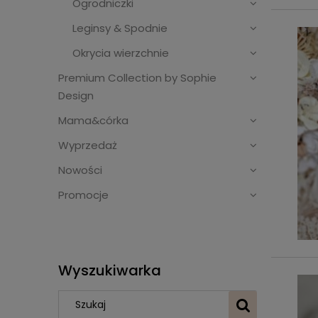
Ogrodniczki
Leginsy & Spodnie
Okrycia wierzchnie
Premium Collection by Sophie
Design
Mama&córka
Wyprzedaż
Nowości
Promocje
Wyszukiwarka