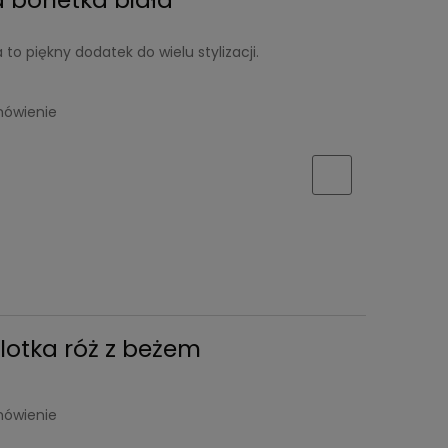
o piękny dodatek do wielu stylizacji.
mówienie
lotka róż z beżem
mówienie