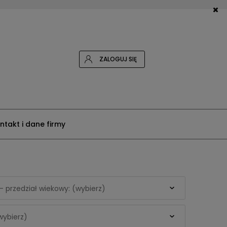
ZALOGUJ SIĘ
ntakt i dane firmy
- przedział wiekowy: (wybierz)
wybierz)