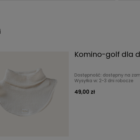
i
Komino-golf dla d
Dostępność:
dostępny na za
Wysyłka w:
2-3 dni robocze
49,00 zł