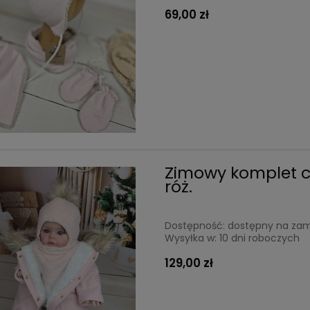
69,00 zł
Zimowy komplet c
róż.
Dostępność:
dostępny na za
Wysyłka w:
10 dni roboczych
129,00 zł