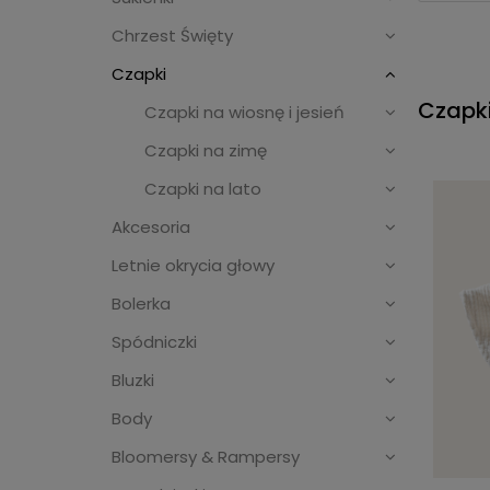
Chrzest Święty
Czapki
Czapk
Czapki na wiosnę i jesień
Czapki na zimę
Czapki na lato
Akcesoria
Letnie okrycia głowy
Bolerka
Spódniczki
Bluzki
Body
Bloomersy & Rampersy