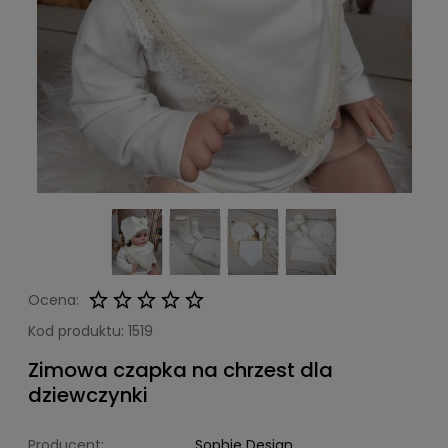
Ocena:
Kod produktu:
1519
Zimowa czapka na chrzest dla
dziewczynki
Producent:
Sophie Design