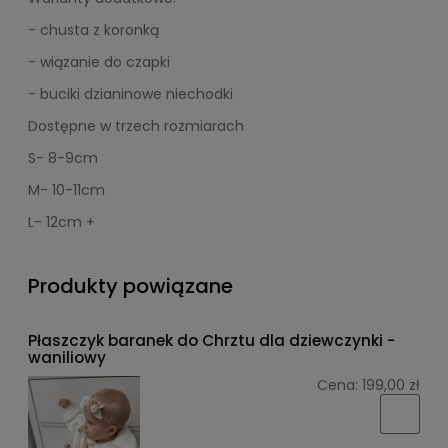
- chusta z koronką
- wiązanie do czapki
- buciki dzianinowe niechodki
Dostępne w trzech rozmiarach
S- 8-9cm
M- 10-11cm
L- 12cm +
Produkty powiązane
Płaszczyk baranek do Chrztu dla dziewczynki -
waniliowy
Cena:
199,00 zł