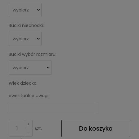
Buciki niechodki:
Buciki wybór rozmiaru:
Wiek dziecka,
ewentualne uwagi:
+
Do koszyka
szt.
-