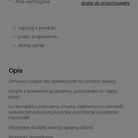
*
- Pole wymagane
dodaj do przechowalni
zapytaj o produkt
poleć znajomemu
dodaj opinię
Opis
Zimowa czapka dla dziewczynki na chrzest święty.
Uszyta z bawełnianej dzianiny, podszewka to ciepły
plusz.
Do kompletu polecamy chustę zapinaną na zatrzaski,
wykończoną beżową koronką oraz buciki ocieplane
niechodki.
Wszystkie dodatki tworzą spójną całość.
Warianty dodatkowe: