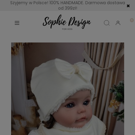
Szyjemy w Polsce! 100% HANDMADE. Darmowa dostawa
od 399zł!