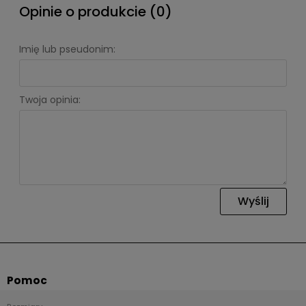
Opinie o produkcie (0)
Imię lub pseudonim:
Twoja opinia:
Wyślij
Pomoc