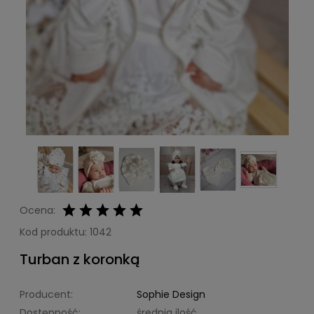
Ocena:
Kod produktu:
1042
Turban z koronką
Producent:
Sophie Design
Dostępność:
średnia ilość