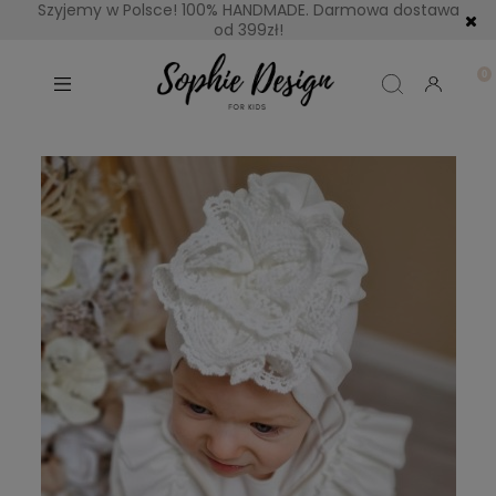
Szyjemy w Polsce! 100% HANDMADE. Darmowa dostawa
od 399zł!