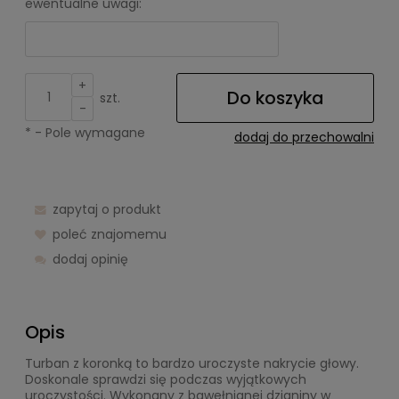
ewentualne uwagi:
+
Do koszyka
szt.
-
*
- Pole wymagane
dodaj do przechowalni
zapytaj o produkt
poleć znajomemu
dodaj opinię
Opis
Turban z koronką to bardzo uroczyste nakrycie głowy.
Doskonale sprawdzi się podczas wyjątkowych
uroczystości. Wykonany z bawełnianej dzianiny w