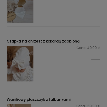
Czapka na chrzest z kokardą zdobioną
Cena:
49,00 zł
Waniliowy płaszczyk z falbankami
Cena:
169,00 zł