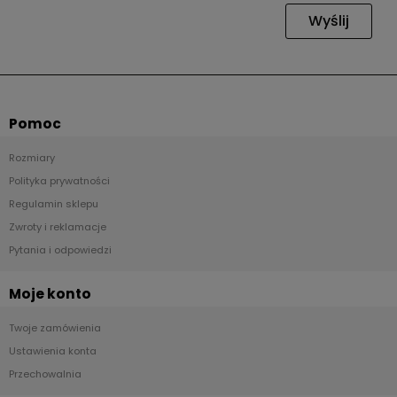
Wyślij
Pomoc
Rozmiary
Polityka prywatności
Regulamin sklepu
Zwroty i reklamacje
Pytania i odpowiedzi
Moje konto
Twoje zamówienia
Ustawienia konta
Przechowalnia