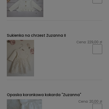
Sukienka na chrzest Zuzanna II
Cena:
229,00 zł
Opaska koronkowa kokarda "Zuzanna"
Cena:
20,00 zł