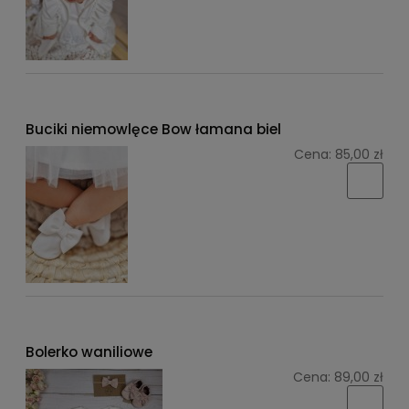
Buciki niemowlęce Bow łamana biel
Cena:
85,00 zł
Bolerko waniliowe
Cena:
89,00 zł