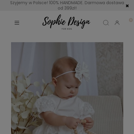
Szyjemy w Polsce! 100% HANDMADE. Darmowa dostawa
od 399zł!