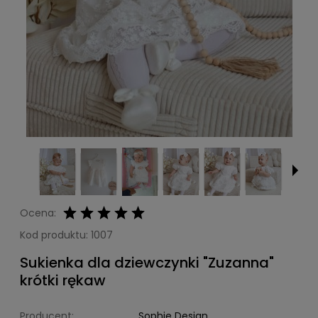
Ocena:
Kod produktu:
1007
Sukienka dla dziewczynki "Zuzanna"
krótki rękaw
Producent:
Sophie Design