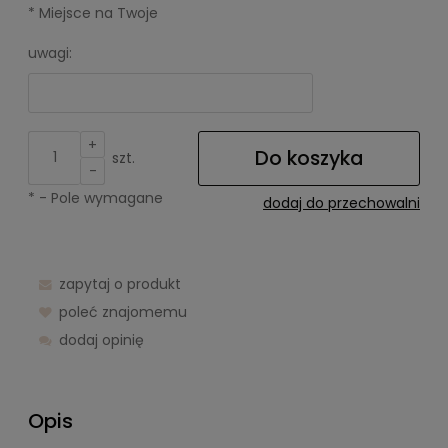
*
Miejsce na Twoje
uwagi:
+
Do koszyka
szt.
-
*
- Pole wymagane
dodaj do przechowalni
zapytaj o produkt
poleć znajomemu
dodaj opinię
Opis