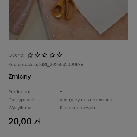
Ocena:
Kod produktu:
1681_20250320091138
Zmiany
Producent:
-
Dostępność:
dostępny na zamówienie
Wysyłka w:
10 dni roboczych
20,00 zł