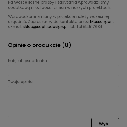
Na Wasze liczne prośby i zapytania wprowadziliśmy
dodatkową możliwość zmian w naszych projektach.
Wprowadzone zmiany w projekcie należy wcześniej
uzgodnić. Zapraszamy do kontaktu przez
Messenger
,
e-mail:
sklep@sophiedesign.pl
lub tel.514517634.
Opinie o produkcie (0)
Imię lub pseudonim:
Twoja opinia:
Wyślij