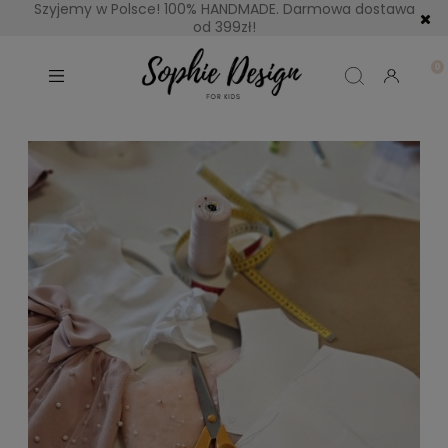
Szyjemy w Polsce! 100% HANDMADE. Darmowa dostawa
od 399zł!