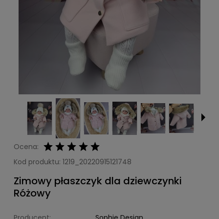
Ocena:
Kod produktu:
1219_20220915121748
Zimowy płaszczyk dla dziewczynki
Różowy
Producent:
Sophie Design