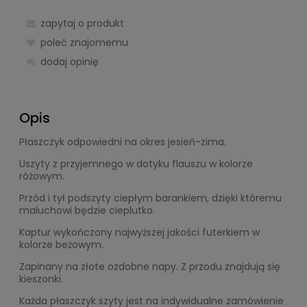
zapytaj o produkt
poleć znajomemu
dodaj opinię
Opis
Płaszczyk odpowiedni na okres jesień-zima.
Uszyty z przyjemnego w dotyku flauszu w kolorze
różowym.
Przód i tył podszyty ciepłym barankiem, dzięki któremu
maluchowi będzie cieplutko.
Kaptur wykończony najwyższej jakości futerkiem w
kolorze beżowym.
Zapinany na złote ozdobne napy. Z przodu znajdują się
kieszonki.
Każda płaszczyk szyty jest na indywidualne zamówienie