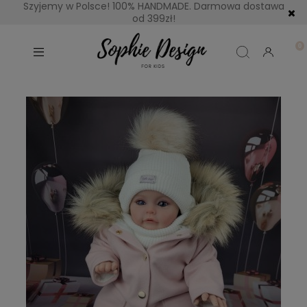
Szyjemy w Polsce! 100% HANDMADE. Darmowa dostawa
od 399zł!