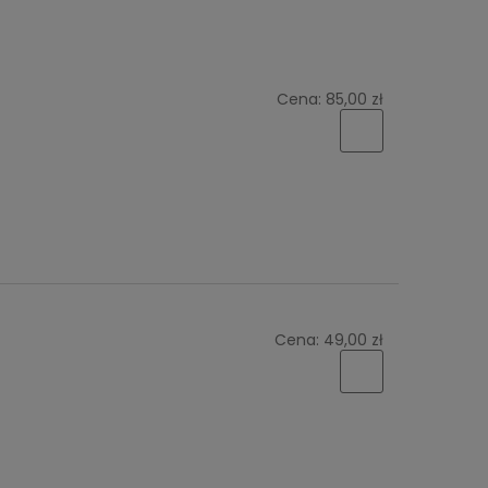
Cena:
85,00 zł
Cena:
49,00 zł