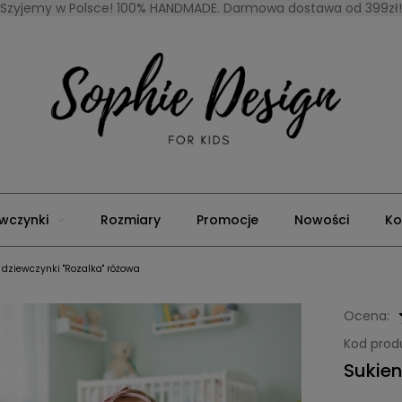
Szyjemy w Polsce! 100% HANDMADE. Darmowa dostawa od 399zł!
wczynki
Rozmiary
Promocje
Nowości
Ko
 dziewczynki "Rozalka" różowa
Ocena:
Kod prod
Sukien