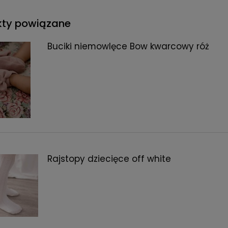
kty powiązane
Buciki niemowlęce Bow kwarcowy róż
Rajstopy dziecięce off white