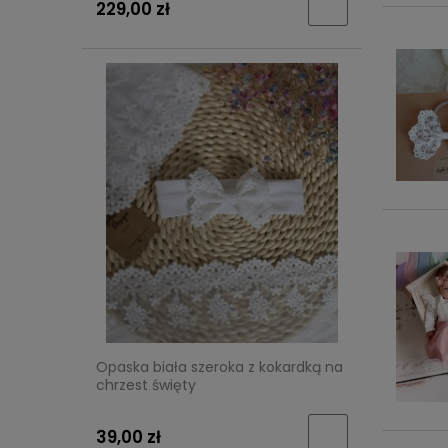
229,00 zł
Opaska biała szeroka z kokardką na
chrzest święty
39,00 zł