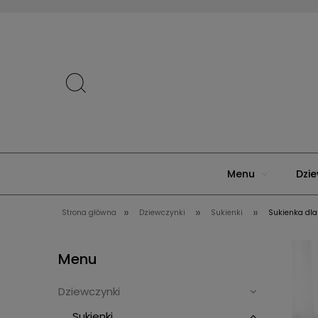
Menu
Dzie
»
»
»
Strona główna
Dziewczynki
Sukienki
Sukienka dla
Menu
Dziewczynki
Sukienki