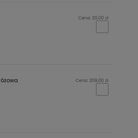
Cena:
20,00 zł
-różowa
Cena:
209,00 zł