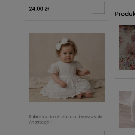
24,00 zł
Produ
Sukienka do chrztu dla dziewczynki
Anastazja II