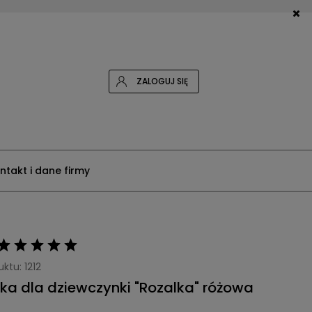
ZALOGUJ SIĘ
ntakt i dane firmy
uktu:
1212
ka dla dziewczynki "Rozalka" różowa