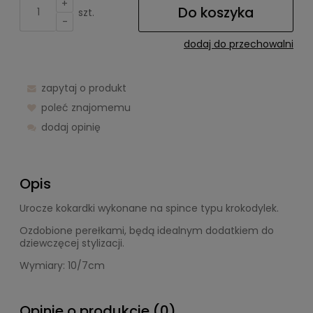
+
Do koszyka
szt.
-
dodaj do przechowalni
zapytaj o produkt
poleć znajomemu
dodaj opinię
Opis
Urocze kokardki wykonane na spince typu krokodylek.
Ozdobione perełkami, będą idealnym dodatkiem do
dziewczęcej stylizacji.
Wymiary: 10/7cm
Opinie o produkcie (0)