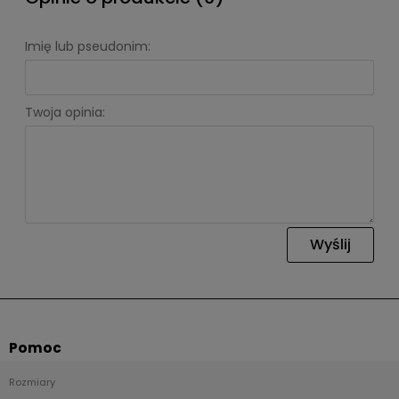
Imię lub pseudonim:
Twoja opinia:
Wyślij
Pomoc
Rozmiary