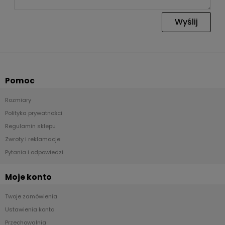
Wyślij
Pomoc
Rozmiary
Polityka prywatności
Regulamin sklepu
Zwroty i reklamacje
Pytania i odpowiedzi
Moje konto
Twoje zamówienia
Ustawienia konta
Przechowalnia