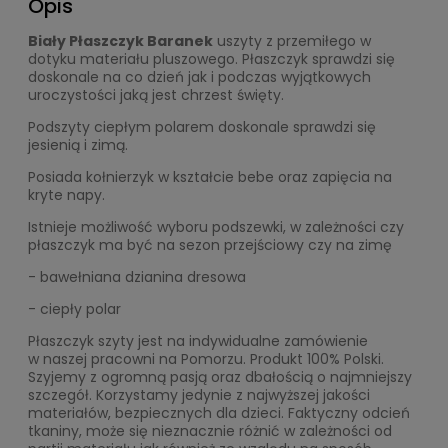
Opis
Biały Płaszczyk Baranek
uszyty z przemiłego w
dotyku materiału pluszowego. Płaszczyk sprawdzi się
doskonale na co dzień jak i podczas wyjątkowych
uroczystości jaką jest chrzest święty.
Podszyty ciepłym polarem doskonale sprawdzi się
jesienią i zimą.
Posiada kołnierzyk w kształcie bebe oraz zapięcia na
kryte napy.
Istnieje możliwość wyboru podszewki, w zależności czy
płaszczyk ma być na sezon przejściowy czy na zimę
- bawełniana dzianina dresowa
- ciepły polar
Płaszczyk szyty jest na indywidualne zamówienie
w naszej pracowni na Pomorzu. Produkt 100% Polski.
Szyjemy z ogromną pasją oraz dbałością o najmniejszy
szczegół. Korzystamy jedynie z najwyższej jakości
materiałów, bezpiecznych dla dzieci. Faktyczny odcień
tkaniny, może się nieznacznie różnić w zależności od