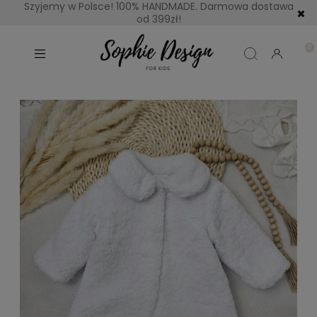
Szyjemy w Polsce! 100% HANDMADE. Darmowa dostawa
od 399zł!