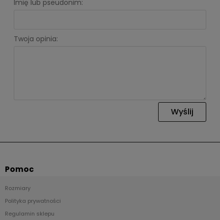
Imię lub pseudonim:
Twoja opinia:
Wyślij
Pomoc
Rozmiary
Polityka prywatności
Regulamin sklepu