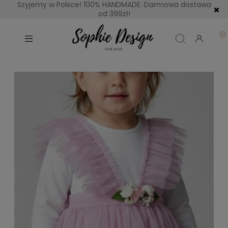
Szyjemy w Polsce! 100% HANDMADE. Darmowa dostawa
od 399zł!