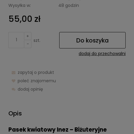
Wysyłka w:
48 godzin
55,00 zł
+
Do koszyka
szt.
-
dodaj do przechowalni
zapytaj o produkt
poleć znajomemu
dodaj opinię
Opis
Pasek kwiatowy Inez – Biżuteryjne