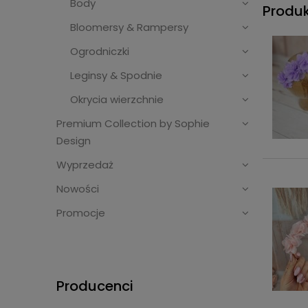
Body
Produ
Bloomersy & Rampersy
Ogrodniczki
Leginsy & Spodnie
Okrycia wierzchnie
Premium Collection by Sophie
Design
Wyprzedaż
Nowości
Promocje
Producenci