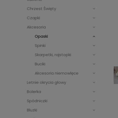
Chrzest Święty
Czapki
Akcesoria
Opaski
Spinki
Skarpetki, rajstopki
Buciki
Akcesoria niemowlęce
Letnie okrycia głowy
Bolerka
Spódniczki
Bluzki