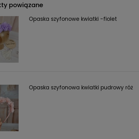
kty powiązane
Opaska szyfonowe kwiatki -fiolet
Opaska szyfonowa kwiatki pudrowy róż