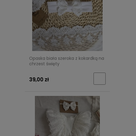
Opaska biała szeroka z kokardką na
chrzest święty
39,00 zł