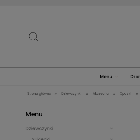
Menu
Dzie
»
»
»
»
Strona główna
Dziewczynki
Akcesoria
Opaski
Menu
Dziewczynki
Sukienki