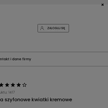
ZALOGUJ SIĘ
ntakt i dane firmy
uktu:
1417
a szyfonowe kwiatki kremowe