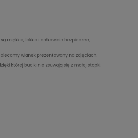
ą miękkie, lekkie i całkowicie bezpieczne,
u polecamy wianek prezentowany na zdjęciach.
ki której buciki nie zsuwają się z małej stopki.