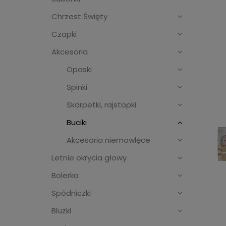
Chrzest Święty
Czapki
Akcesoria
Opaski
Spinki
Skarpetki, rajstopki
Buciki
Akcesoria niemowlęce
Letnie okrycia głowy
Bolerka
Spódniczki
Bluzki