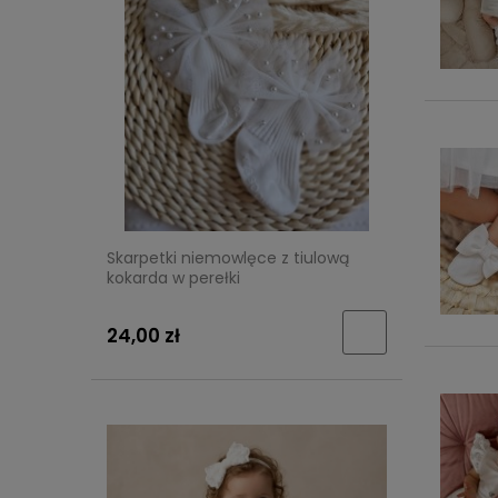
Skarpetki niemowlęce z tiulową
kokarda w perełki
24,00 zł