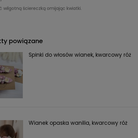
ć wilgotną ściereczką omijając kwiatki.
kty powiązane
Spinki do włosów wianek, kwarcowy róż
Wianek opaska wanilia, kwarcowy róż