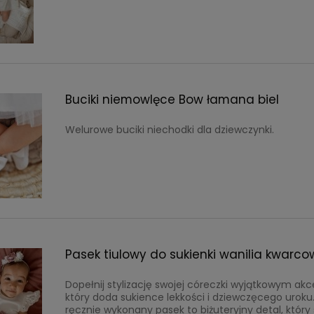
Buciki niemowlęce Bow łamana biel
Welurowe buciki niechodki dla dziewczynki.
Pasek tiulowy do sukienki wanilia kwarco
Dopełnij stylizację swojej córeczki wyjątkowym ak
który doda sukience lekkości i dziewczęcego uroku
ręcznie wykonany pasek to biżuteryjny detal, który 