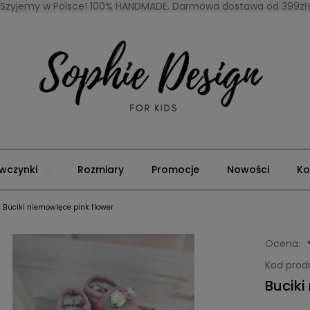
Szyjemy w Polsce! 100% HANDMADE. Darmowa dostawa od 399zł!
wczynki
Rozmiary
Promocje
Nowości
Ko
Buciki niemowlęce pink flower
Ocena:
Kod prod
Buciki