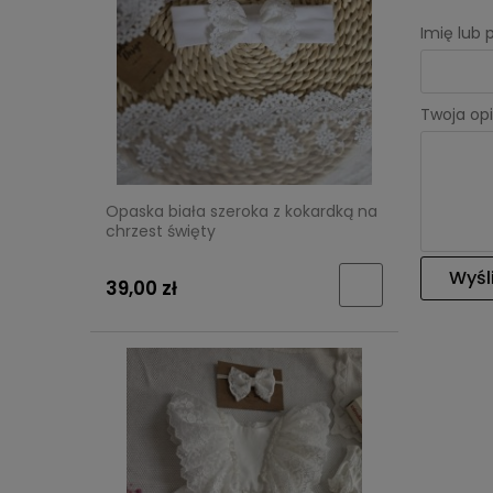
Imię lub
Twoja opi
Opaska biała szeroka z kokardką na
chrzest święty
Wyśli
39,00 zł