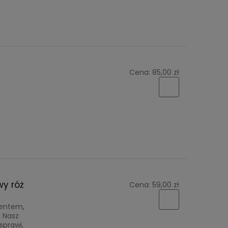
Cena:
85,00 zł
wy róż
Cena:
59,00 zł
centem,
. Nasz
sprawi,