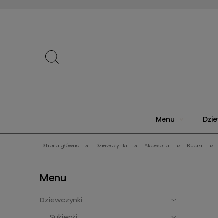
Menu
Dzie
»
»
»
»
Strona główna
Dziewczynki
Akcesoria
Buciki
Menu
Dziewczynki
Sukienki