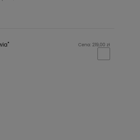
wia"
Cena:
219,00 zł