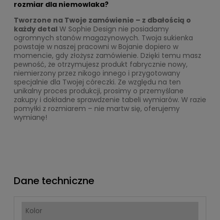
rozmiar dla niemowlaka?
Tworzone na Twoje zamówienie – z dbałością o
każdy detal
W Sophie Design nie posiadamy
ogromnych stanów magazynowych. Twoja sukienka
powstaje w naszej pracowni w Bojanie dopiero w
momencie, gdy złożysz zamówienie. Dzięki temu masz
pewność, że otrzymujesz produkt fabrycznie nowy,
niemierzony przez nikogo innego i przygotowany
specjalnie dla Twojej córeczki. Ze względu na ten
unikalny proces produkcji, prosimy o przemyślane
zakupy i dokładne sprawdzenie tabeli wymiarów. W razie
pomyłki z rozmiarem – nie martw się, oferujemy
wymianę!
Dane techniczne
Kolor