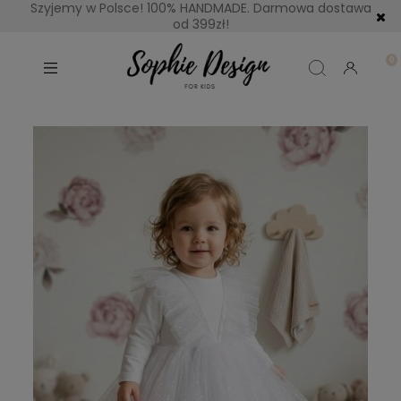
Szyjemy w Polsce! 100% HANDMADE. Darmowa dostawa
od 399zł!