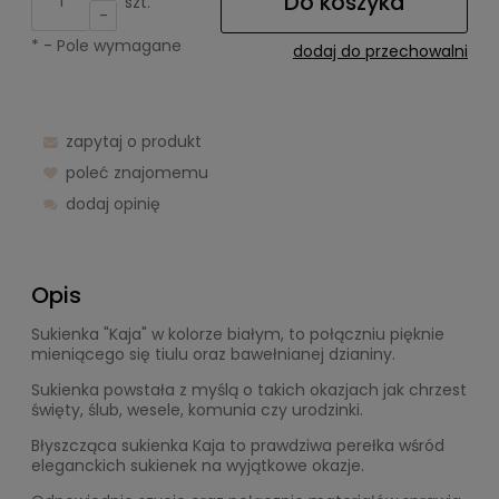
Do koszyka
szt.
-
*
- Pole wymagane
dodaj do przechowalni
zapytaj o produkt
poleć znajomemu
dodaj opinię
Opis
Sukienka "Kaja" w kolorze białym, to połączniu pięknie
mieniącego się tiulu oraz bawełnianej dzianiny.
Sukienka powstała z myślą o takich okazjach jak chrzest
święty, ślub, wesele, komunia czy urodzinki.
Błyszcząca sukienka Kaja to prawdziwa perełka wśród
eleganckich sukienek na wyjątkowe okazje.