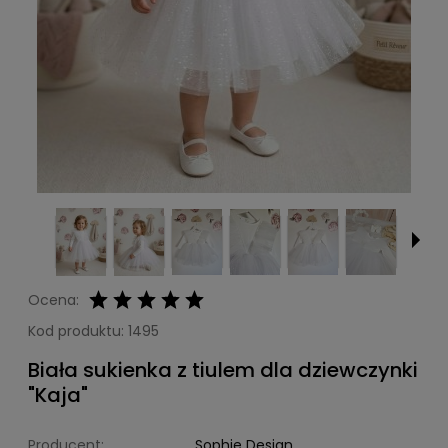
Ocena:
Kod produktu:
1495
Biała sukienka z tiulem dla dziewczynki
"Kaja"
Producent:
Sophie Design