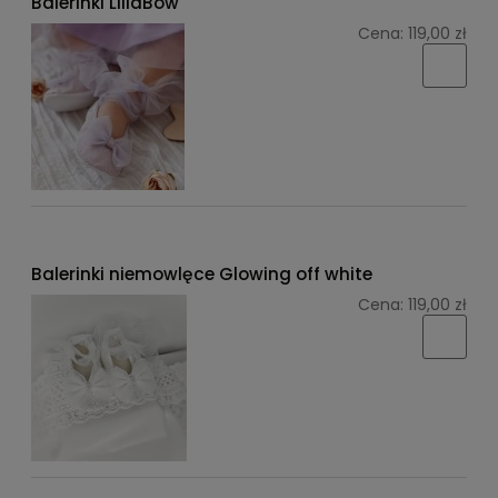
Balerinki LillaBow
Cena:
119,00 zł
Balerinki niemowlęce Glowing off white
Cena:
119,00 zł