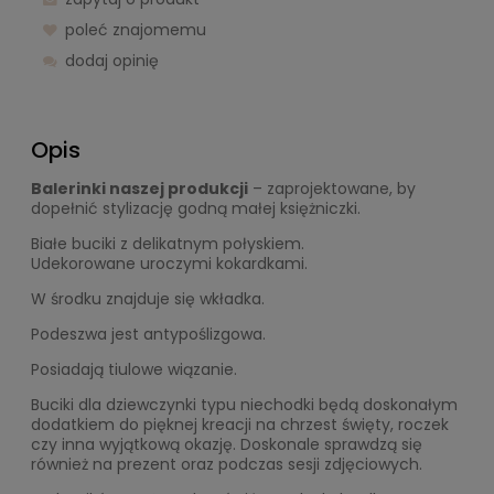
poleć znajomemu
dodaj opinię
Opis
Balerinki naszej produkcji
– zaprojektowane, by
dopełnić stylizację godną małej księżniczki.
Białe buciki z delikatnym połyskiem.
Udekorowane uroczymi kokardkami.
W środku znajduje się wkładka.
Podeszwa jest antypoślizgowa.
Posiadają tiulowe wiązanie.
Buciki dla dziewczynki typu niechodki będą doskonałym
dodatkiem do pięknej kreacji na chrzest święty, roczek
czy inna wyjątkową okazję. Doskonale sprawdzą się
również na prezent oraz podczas sesji zdjęciowych.