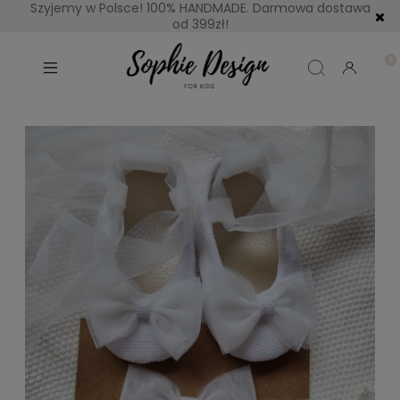
Szyjemy w Polsce! 100% HANDMADE. Darmowa dostawa
od 399zł!