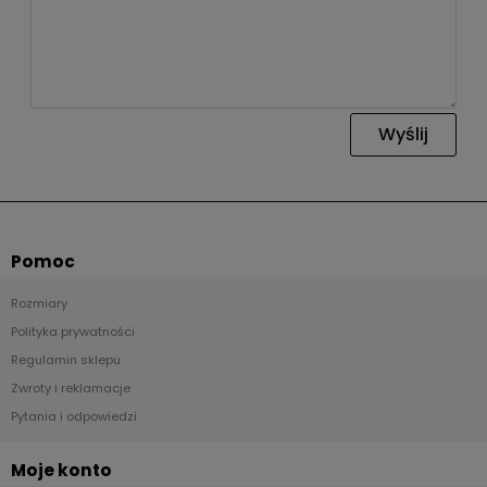
Wyślij
Pomoc
Rozmiary
Polityka prywatności
Regulamin sklepu
Zwroty i reklamacje
Pytania i odpowiedzi
Moje konto