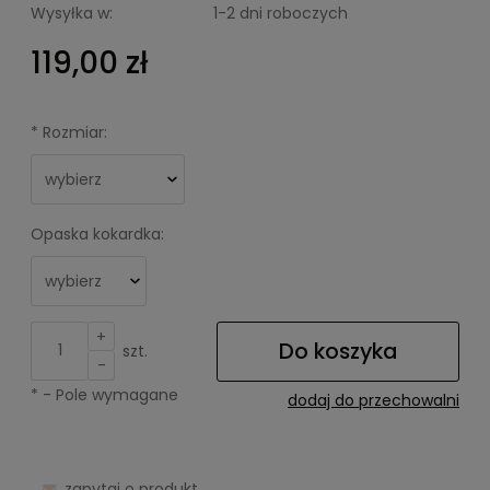
Wysyłka w:
1-2 dni roboczych
119,00 zł
*
Rozmiar:
Opaska kokardka:
+
Do koszyka
szt.
-
*
- Pole wymagane
dodaj do przechowalni
zapytaj o produkt