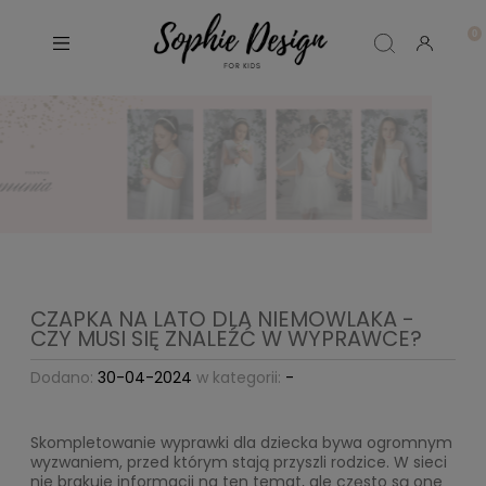
CZAPKA NA LATO DLA NIEMOWLAKA -
CZY MUSI SIĘ ZNALEŹĆ W WYPRAWCE?
Dodano:
30-04-2024
w kategorii:
-
Skompletowanie wyprawki dla dziecka bywa ogromnym
wyzwaniem, przed którym stają przyszli rodzice. W sieci
nie brakuje informacji na ten temat, ale często są one