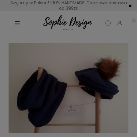
Szyjemy w Polsce! 100% HANDMADE. Darmowa dostawa
od 399zł!