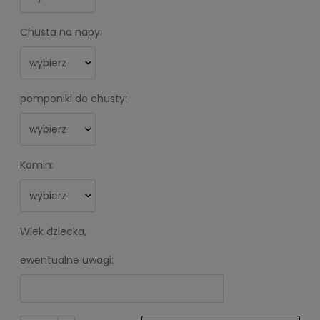
Chusta na napy:
pomponiki do chusty:
Komin:
Wiek dziecka,
ewentualne uwagi: