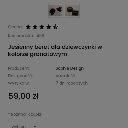
Ocena:
Kod produktu:
459
Jesienny beret dla dziewczynki w
kolorze granatowym
Producent:
Sophie Design
Dostępność:
duża ilość
Wysyłka w:
7 dni roboczych
59,00 zł
*
Rozmiar czapki: