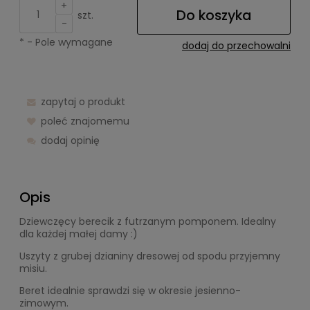
+
Do koszyka
szt.
-
*
- Pole wymagane
dodaj do przechowalni
zapytaj o produkt
poleć znajomemu
dodaj opinię
Opis
Dziewczęcy berecik z futrzanym pomponem. Idealny
dla każdej małej damy :)
Uszyty z grubej dzianiny dresowej od spodu przyjemny
misiu.
Beret idealnie sprawdzi się w okresie jesienno-
zimowym.