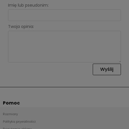
Imię lub pseudonim:
Twoja opinia:
Wyślij
Pomoc
Rozmiary
Polityka prywatności
Regulamin sklepu