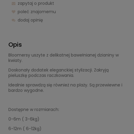
zapytaj o produkt
poleć znajomemu
dodaj opinię
Opis
Bloomersy uszyte z delikatnej bawełnianej dzianiny w
kwiaty.
Doskonały dodatek eleganckiej stylizacji. Zakryją
pieluszkę podczas raczkowania.
Idealnie sprawdzą się również na plaży. Są przewiewne i
bardzo wygodne.
Dostępne w rozmiarach:
0-6m ( 3-6kg)
6-12m ( 6-12kg)