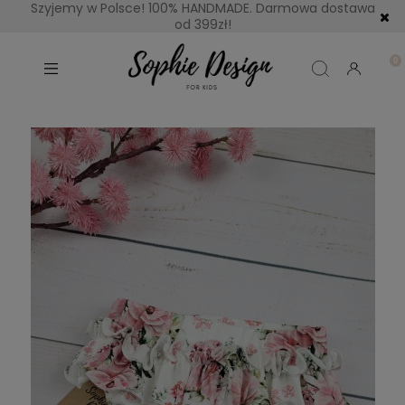
Szyjemy w Polsce! 100% HANDMADE. Darmowa dostawa
od 399zł!