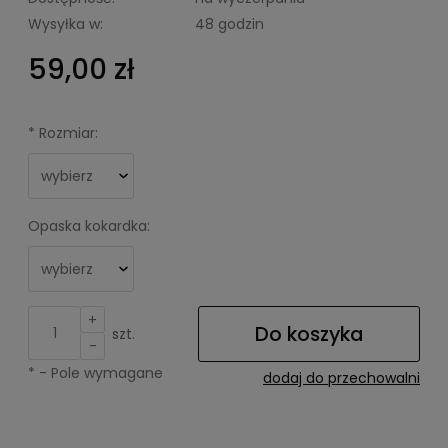
Wysyłka w:
48 godzin
59,00 zł
*
Rozmiar:
Opaska kokardka:
+
Do koszyka
szt.
-
*
- Pole wymagane
dodaj do przechowalni