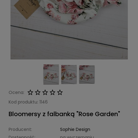
Ocena:
Kod produktu:
1146
Bloomersy z falbanką "Rose Garden"
Producent:
Sophie Design
Dostępność:
na wyczerpaniu