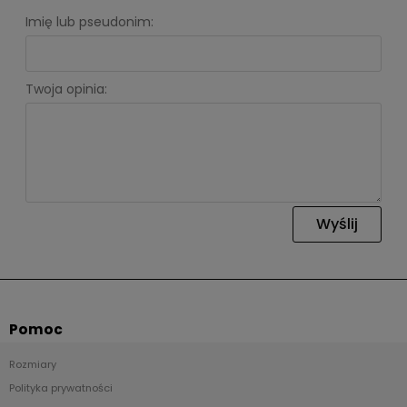
Imię lub pseudonim:
Twoja opinia:
Wyślij
Pomoc
Rozmiary
Polityka prywatności