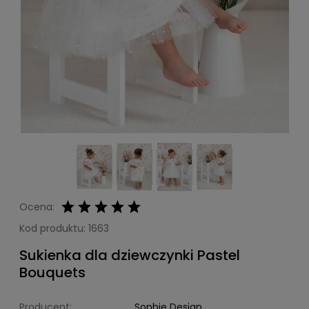
Ocena:
Kod produktu:
1663
Sukienka dla dziewczynki Pastel
Bouquets
Producent:
Sophie Design