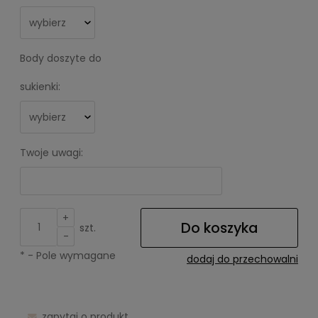
Body doszyte do
sukienki:
Twoje uwagi:
+
Do koszyka
szt.
-
*
- Pole wymagane
dodaj do przechowalni
zapytaj o produkt