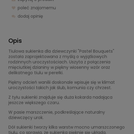
poleć znajomemu
dodaj opinię
Opis
Tiulowa sukienka dla dziewczynki "Pastel Bouquets"
została zaprojektowana z myślą o wyjątkowych
rodzinnych uroczystościach. Uszyta z połączenia
mięciutkiej dzianiny w piękny wiosenny wzór oraz
delikatnego tiulu w perełki.
Piękny odcień wanilii doskonale wpisuje się w klimat
uroczystości takich jak ślub, komunia czy chrzest.
Z tyłu sukienki znajduje się duża kokarda nadająca
jeszcze większego czaru.
W pasie marszczenie, podkreślające naturalny
dziewczęcy urok.
Dół sukienki tworzy kilka warstw mocno umarszczonego
tiulu, co sprawia, że sukienka pięknie się układa.