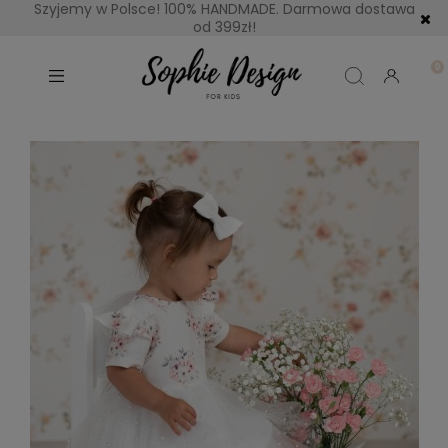
Szyjemy w Polsce! 100% HANDMADE. Darmowa dostawa
od 399zł!