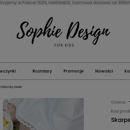
Szyjemy w Polsce! 100% HANDMADE. Darmowa dostawa od 399zł!
wczynki
Rozmiary
Promocje
Nowości
Ko
 falbanką białe
Ocena:
Kod prod
Skarpe