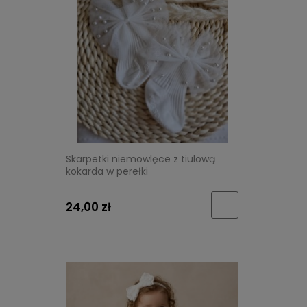
Skarpetki niemowlęce z tiulową
kokarda w perełki
24,00 zł