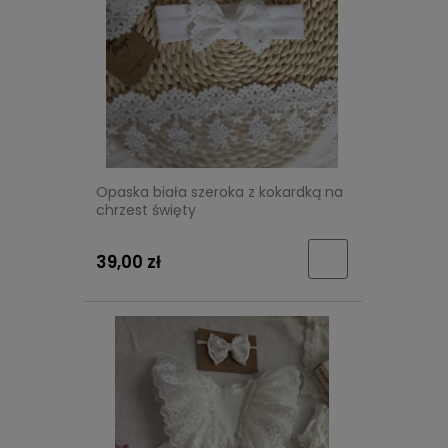
Opaska biała szeroka z kokardką na
chrzest święty
39,00 zł