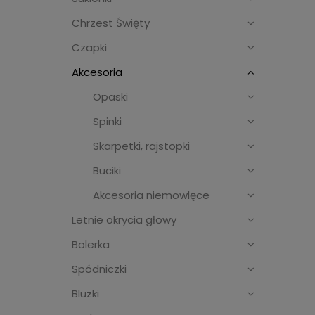
Chrzest Święty
Czapki
Akcesoria
Opaski
Spinki
Skarpetki, rajstopki
Buciki
Akcesoria niemowlęce
Letnie okrycia głowy
Bolerka
Spódniczki
Bluzki