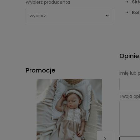
Skł
Wybierz producenta
Kol
Opinie
Promocje
Imię lub
Twoja opi