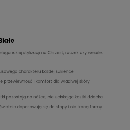
Białe
leganckiej stylizacji na Chrzest, roczek czy wesele.
susowego charakteru każdej sukience.
przewiewność i komfort dla wrażliwej skóry
ki pozostają na nóżce, nie uciskając kostki dziecka.
 świetnie dopasowują się do stopy i nie tracą formy