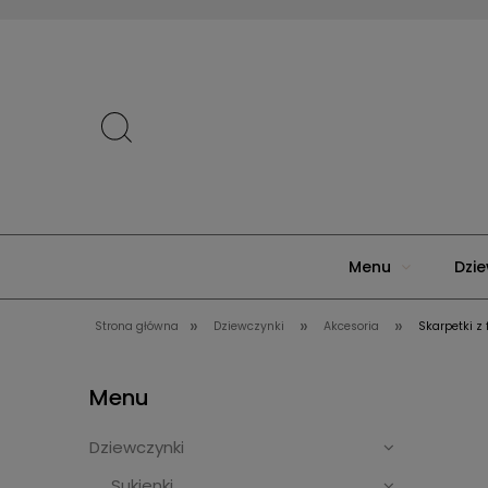
Menu
Dzie
»
»
»
Strona główna
Dziewczynki
Akcesoria
Skarpetki z
Menu
Dziewczynki
Sukienki