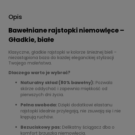
Opis
Bawełniane rajstopki niemowlęce –
Gładkie, białe
Klasyczne, gładkie rajstopki w kolorze śnieżnej bieli –
niezastąpiona baza do każdej eleganckiej stylizacji
Twojego maleństwa.
Dlaczego warto je wybrać?
Naturalny skład (80% bawełny):
Pozwala
skórze oddychać i zapewnia miękkość od
pierwszych dni życia.
Pełna swoboda:
Dzięki dodatkowi elastanu
rajstopki idealnie przylegają, nie zsuwają się i nie
krępują ruchów.
Bezuciskowy pas:
Delikatny ściągacz dba o
komfort brzuszka niemowlęcia.