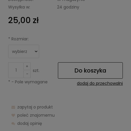
Wysyłka w:
24 godziny
25,00 zł
*
Rozmiar:
+
Do koszyka
szt.
-
*
- Pole wymagane
dodaj do przechowalni
zapytaj o produkt
poleć znajomemu
dodaj opinię