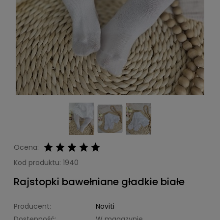
Ocena:
Kod produktu:
1940
Rajstopki bawełniane gładkie białe
Producent:
Noviti
Dostępność:
W magazynie