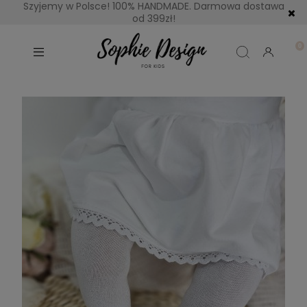
Szyjemy w Polsce! 100% HANDMADE. Darmowa dostawa
od 399zł!