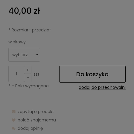
40,00 zł
*
Rozmiar- przedział
wiekowy:
+
Do koszyka
szt.
-
*
- Pole wymagane
dodaj do przechowalni
zapytaj o produkt
poleć znajomemu
dodaj opinię