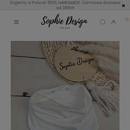
Szyjemy w Polsce! 100% HANDMADE. Darmowa dostawa
od 399zł!