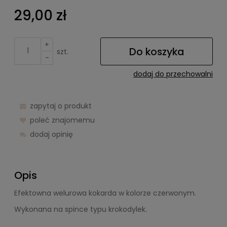
29,00 zł
+
Do koszyka
szt.
-
dodaj do przechowalni
zapytaj o produkt
poleć znajomemu
dodaj opinię
Opis
Efektowna welurowa kokarda w kolorze czerwonym.
Wykonana na spince typu krokodylek.