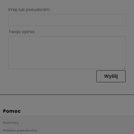
Imię lub pseudonim:
Twoja opinia:
Wyślij
Pomoc
Rozmiary
Polityka prywatności