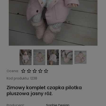
Ocena:
Kod produktu:
1238
Zimowy komplet czapka pilotka
pluszowa jasny róż.
Producent:
Sophie Design