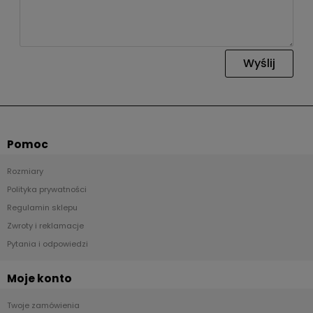
Wyślij
Pomoc
Rozmiary
Polityka prywatności
Regulamin sklepu
Zwroty i reklamacje
Pytania i odpowiedzi
Moje konto
Twoje zamówienia