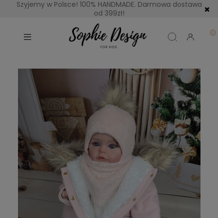
Szyjemy w Polsce! 100% HANDMADE. Darmowa dostawa
od 399zł!