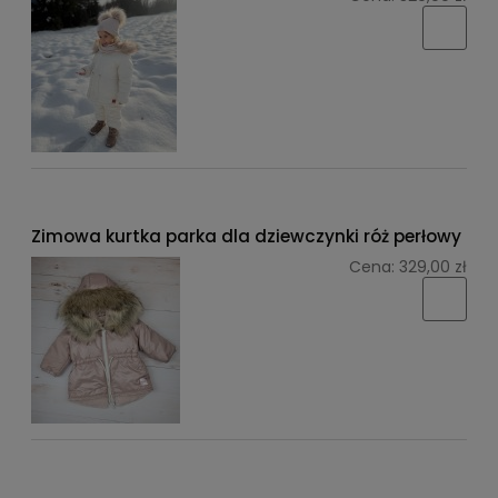
Zimowa kurtka parka dla dziewczynki róż perłowy
Cena:
329,00 zł