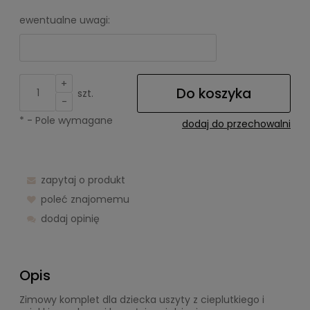
ewentualne uwagi:
+
Do koszyka
szt.
-
*
- Pole wymagane
dodaj do przechowalni
zapytaj o produkt
poleć znajomemu
dodaj opinię
Opis
Zimowy komplet dla dziecka uszyty z cieplutkiego i