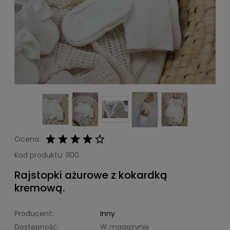
Ocena:
Kod produktu:
1100
Rajstopki ażurowe z kokardką
kremową.
Producent:
Inny
Dostępność:
W magazynie