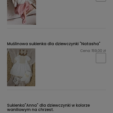
Muślinowa sukienka dla dziewczynki "Natasha"
Cena:
159,00 zł
Sukienka"Anna" dla dziewczynki w kolorze
waniliowym na chrzest.