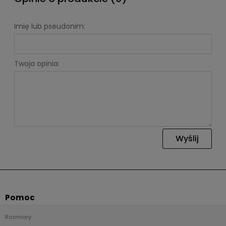
Imię lub pseudonim:
Twoja opinia:
Wyślij
Pomoc
Rozmiary