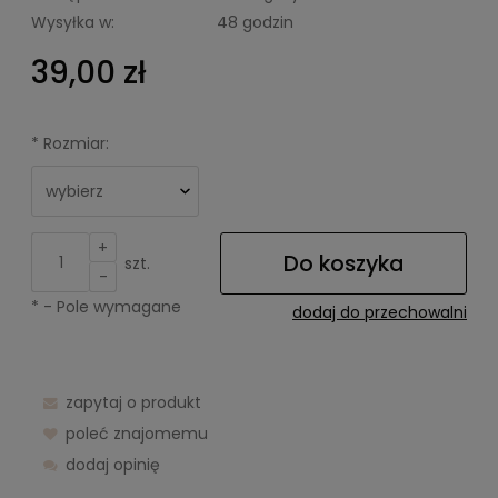
Wysyłka w:
48 godzin
39,00 zł
*
Rozmiar:
+
Do koszyka
szt.
-
*
- Pole wymagane
dodaj do przechowalni
zapytaj o produkt
poleć znajomemu
dodaj opinię