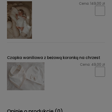
Cena:
149,00 zł
Czapka waniliowa z beżową koronką na chrzest
Cena:
49,00 zł
Opinie o produkcie (0)