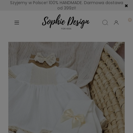
Szyjemy w Polsce! 100% HANDMADE. Darmowa dostawa
od 399zł!