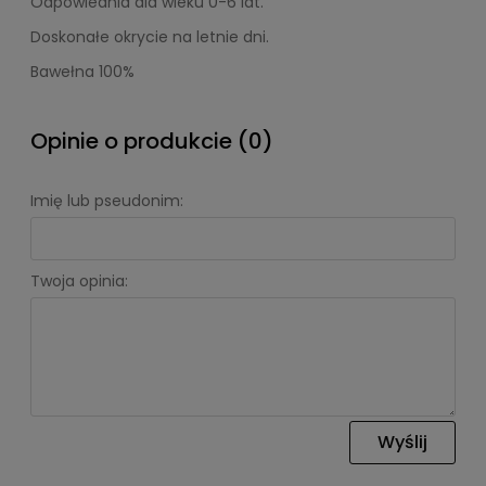
Odpowiednia dla wieku 0-6 lat.
Doskonałe okrycie na letnie dni.
Bawełna 100%
Opinie o produkcie (0)
Imię lub pseudonim:
Twoja opinia:
Wyślij