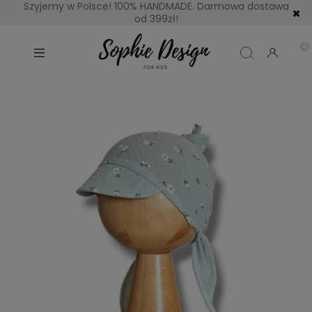
Szyjemy w Polsce! 100% HANDMADE. Darmowa dostawa
od 399zł!