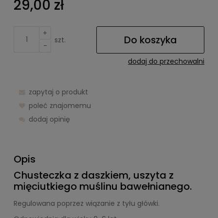
29,00 zł
+
Do koszyka
szt.
-
dodaj do przechowalni
zapytaj o produkt
poleć znajomemu
dodaj opinię
Opis
Chusteczka z daszkiem, uszyta z
mięciutkiego muślinu bawełnianego.
Regulowana poprzez wiązanie z tyłu główki.